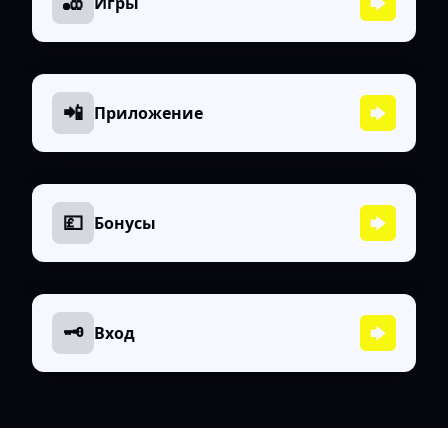
🎳
Игры
📲
Приложение
💷
Бонусы
🗝
Вход